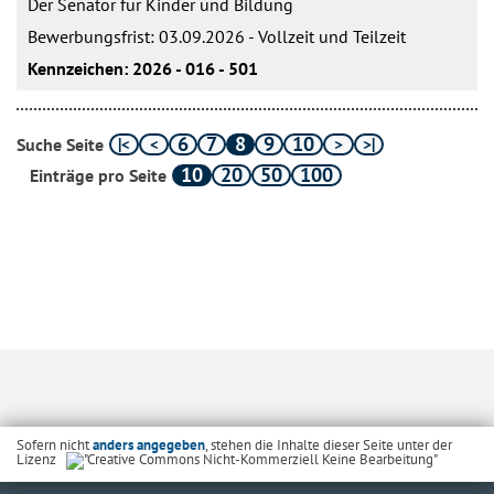
Der Senator für Kinder und Bildung
Bewerbungsfrist: 03.09.2026 - Vollzeit und Teilzeit
Kennzeichen: 2026 - 016 - 501
6
7
8
9
10
Suche Seite
10
20
50
100
Einträge pro Seite
Sofern nicht
anders angegeben
, stehen die Inhalte dieser Seite unter der
Lizenz