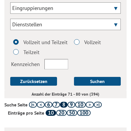
Eingruppierungen
Dienststellen
Vollzeit und Teilzeit
Vollzeit
Teilzeit
Kennzeichen
Zurücksetzen
Suchen
Anzahl der Einträge 71 - 80 von (394)
6
7
8
9
10
Suche Seite
10
20
50
100
Einträge pro Seite