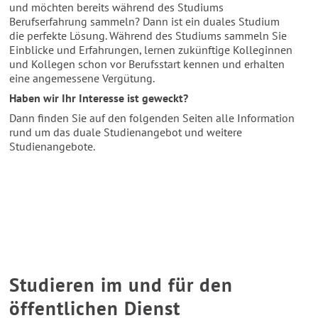
und möchten bereits während des Studiums
Berufserfahrung sammeln? Dann ist ein duales Studium
die perfekte Lösung. Während des Studiums sammeln Sie
Einblicke und Erfahrungen, lernen zukünftige Kolleginnen
und Kollegen schon vor Berufsstart kennen und erhalten
eine angemessene Vergütung.
Haben wir Ihr Interesse ist geweckt?
Dann finden Sie auf den folgenden Seiten alle Information
rund um das duale Studienangebot und weitere
Studienangebote.
Studieren im und für den
öffentlichen Dienst