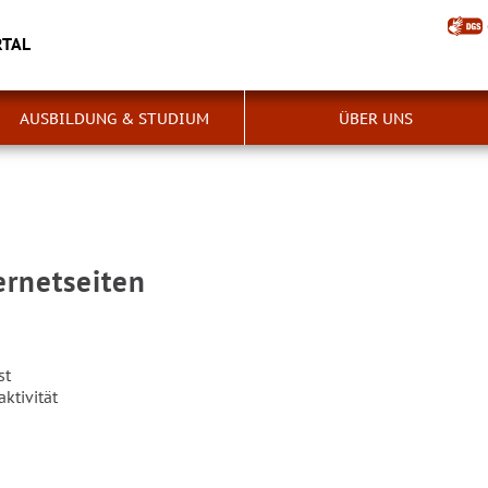
RTAL
AUSBILDUNG & STUDIUM
ÜBER UNS
ernetseiten
st
aktivität