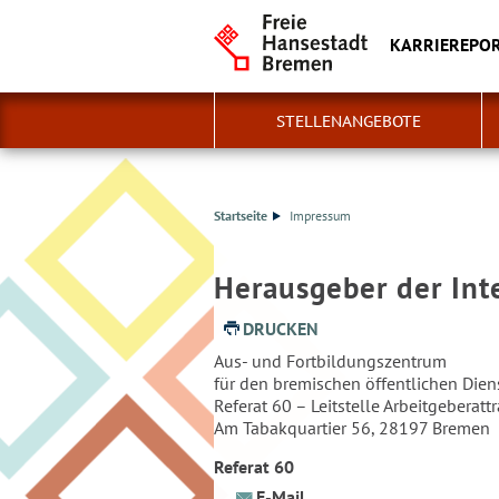
KARRIEREPO
STELLENANGEBOTE
Startseite
Impressum
Herausgeber der Int
DRUCKEN
Aus- und Fortbildungszentrum
für den bremischen öffentlichen Dien
Referat 60 – Leitstelle Arbeitgeberattr
Am Tabakquartier 56, 28197 Bremen
Referat 60
E-Mail