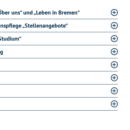
„Über uns“ und „Leben in Bremen“
onspflege „Stellenangebote“
Studium“
ng