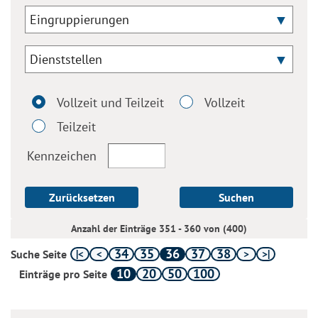
Eingruppierungen
Dienststellen
Vollzeit und Teilzeit
Vollzeit
Teilzeit
Kennzeichen
Zurücksetzen
Suchen
Anzahl der Einträge 351 - 360 von (400)
34
35
36
37
38
Suche Seite
10
20
50
100
Einträge pro Seite