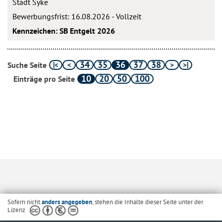
Stadt Syke
Bewerbungsfrist: 16.08.2026 - Vollzeit
Kennzeichen: SB Entgelt 2026
34
35
36
37
38
Suche Seite
10
20
50
100
Einträge pro Seite
Sofern nicht
anders angegeben
, stehen die Inhalte dieser Seite unter der
Lizenz